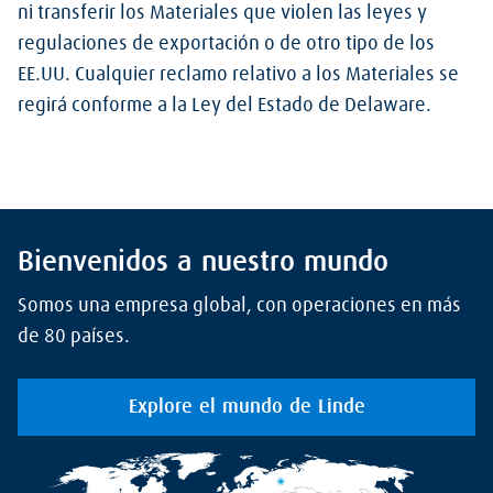
ni transferir los Materiales que violen las leyes y
regulaciones de exportación o de otro tipo de los
EE.UU. Cualquier reclamo relativo a los Materiales se
regirá conforme a la Ley del Estado de Delaware.
Bienvenidos a nuestro mundo
Somos una empresa global, con operaciones en más
de 80 países.
Explore el mundo de Linde