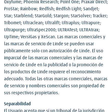
Oxyfume; Phoenix Research; Point One; Praxair Direct;
ProStar; Rainbow; Redfish; Redfish Light; Sandjet;
Star; Starblend; StarGold; Stargon; StarSolver; Tracker;
Tribomet; Ultraclean; Ultralift; Ultraplus; Ultrapure;
Ultrapurge; UltraSpec2000; ULTRATest; ULTRAtrax;
UpTime; VersiGas y XeScan. Las marcas comerciales y
las marcas de servicio de Linde se pueden usar
públicamente solo con autorización de Linde. El uso
imparcial de las marcas comerciales y las marcas de
servicio de Linde en la publicidad o la promoción de
los productos de Linde requiere el reconocimiento
adecuado. Todas las otras marcas comerciales, marcas
de servicio y nombres comerciales son propiedad de
sus respectivos propietarios.
Separabilidad
El Usuario acepta que si un tribunal de la jurisdicción