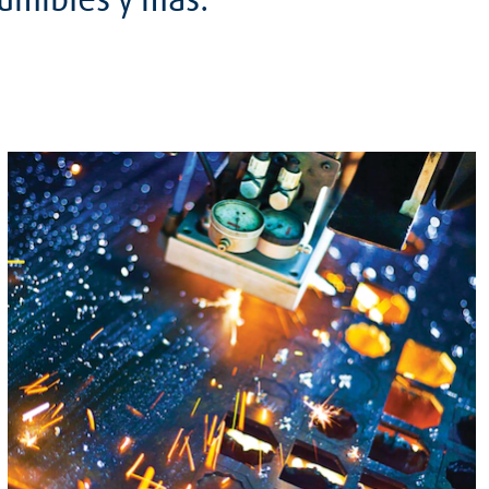
sumibles y más.