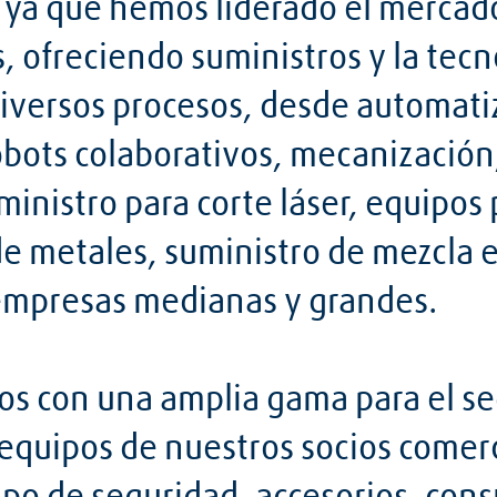
ya que hemos liderado el mercad
, ofreciendo suministros y la tec
iversos procesos, desde automati
obots colaborativos, mecanización
ministro para corte láser, equipos 
 metales, suministro de mezcla en
empresas medianas y grandes.
 con una amplia gama para el se
 equipos de nuestros socios comer