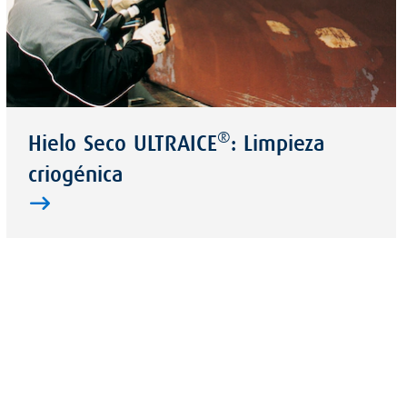
®
Hielo Seco ULTRAICE
: Limpieza
criogénica