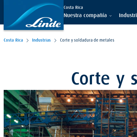
Costa Rica
Nuestra compañía
Industr
Costa Rica
Industrias
Corte y soldadura de metales
Corte y 