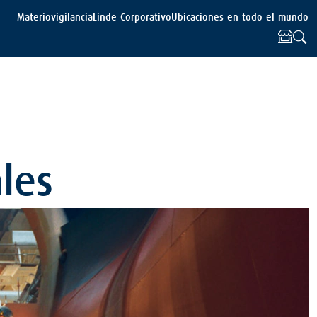
Materiovigilancia
Linde Corporativo
Ubicaciones en todo el mundo
les