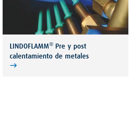
®
LINDOFLAMM
Pre y post
calentamiento de metales