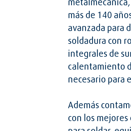
metalmecánica, 
más de 140 años
avanzada para d
soldadura con r
integrales de su
calentamiento de
necesario para 
Además contamos
con los mejores