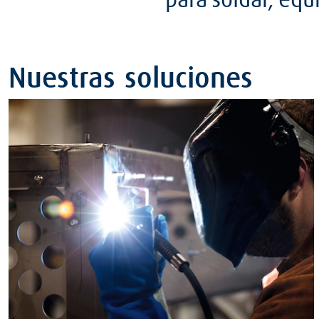
para soldar, equ
Nuestras soluciones