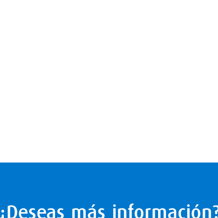
¿Deseas más información