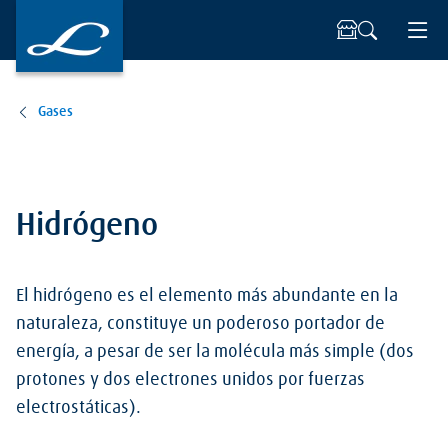
Gases
Hidrógeno
El hidrógeno es el elemento más abundante en la
naturaleza, constituye un poderoso portador de
energía, a pesar de ser la molécula más simple (dos
protones y dos electrones unidos por fuerzas
electrostáticas).