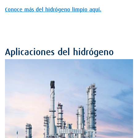
Conoce más del hidrógeno limpio aquí.
Aplicaciones del hidrógeno